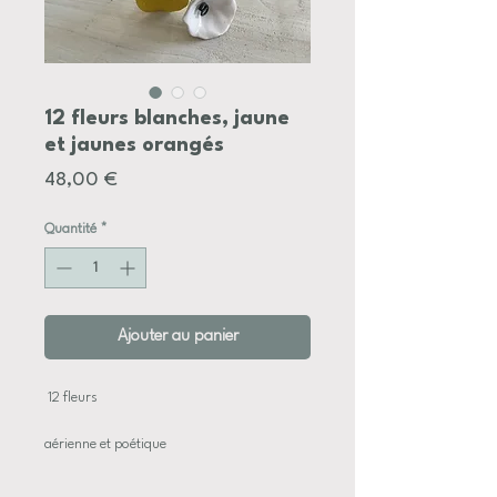
12 fleurs blanches, jaune
et jaunes orangés
Prix
48,00 €
Quantité
*
Ajouter au panier
12 fleurs
aérienne et poétique
de tailles et couleurs variées