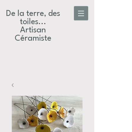
De la terre, des
toiles...​
Artisan
Céramiste