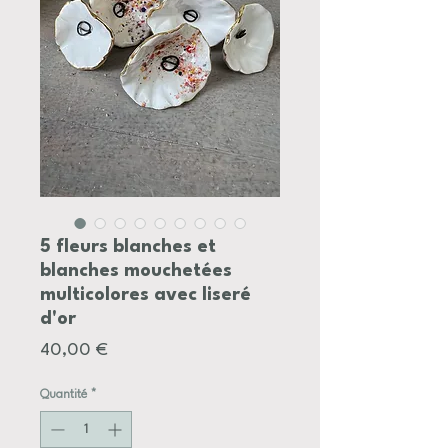
5 fleurs blanches et
blanches mouchetées
multicolores avec liseré
d'or
Prix
40,00 €
Quantité
*