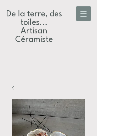
De la terre, des
toiles...​
Artisan
Céramiste