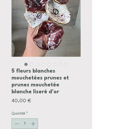
5 fleurs blanches
mouchetées prunes et
prunes mouchetée
blanche liseré d'or
Prix
40,00 €
Quantité
*