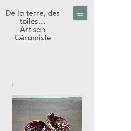
De la terre, des
toiles...​
Artisan
Céramiste