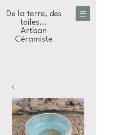
De la terre, des
toiles...​
Artisan
Céramiste