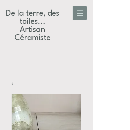
De la terre, des
toiles...​
Artisan
Céramiste