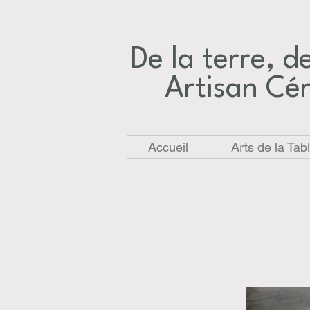
De la terre, des
Artisan Cé
Accueil
Arts de la Tab