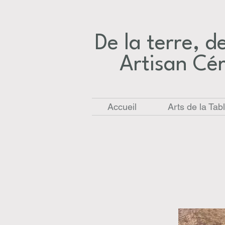
De la terre, des
Artisan Cé
Accueil
Arts de la Tab