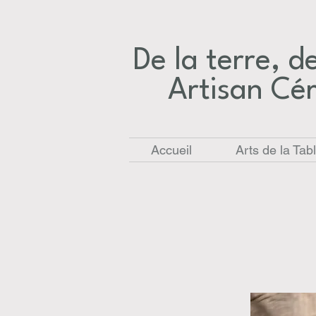
De la terre, des
Artisan Cé
Accueil
Arts de la Tab