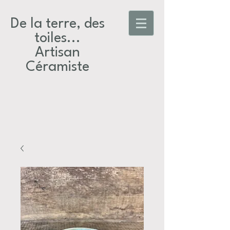
De la terre, des
toiles...​
Artisan
Céramiste