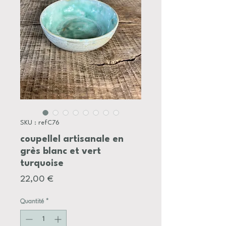
SKU : refC76
coupellel artisanale en
grès blanc et vert
turquoise
Prix
22,00 €
Quantité
*