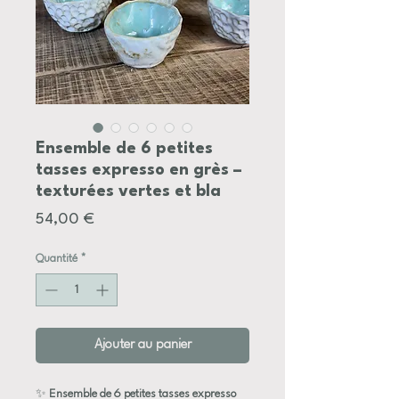
Ensemble de 6 petites
tasses expresso en grès –
texturées vertes et bla
Prix
54,00 €
Quantité
*
Ajouter au panier
✨
Ensemble de 6 petites tasses expresso