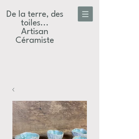
De la terre, des
toiles...​
Artisan
Céramiste