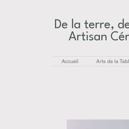
De la terre, des
Artisan Cé
Accueil
Arts de la Tab