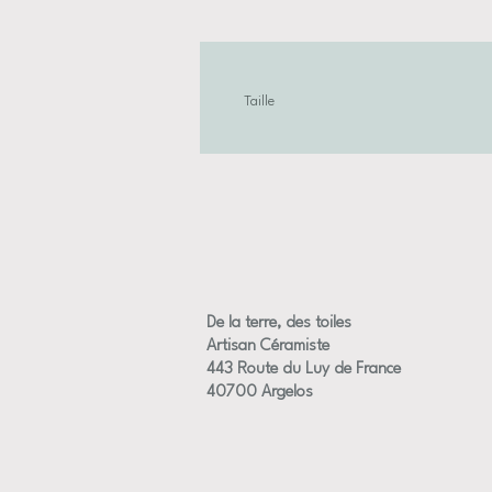
Taille
Dimensions approximative des fleurs +/-
De la terre, des toiles
Artisan Céramiste
443 Route du Luy de France
40700 Argelos