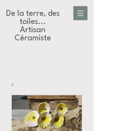
De la terre, des
toiles...​
Artisan
Céramiste