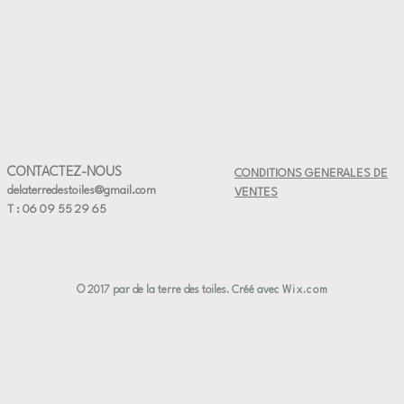
CONTACTEZ-NOUS
CONDITIONS GENERALES DE
delaterredestoiles@gmail.com
VENTES
T : 06 09 55 29 65
© 2017 par de la terre des toiles. Créé avec
Wix.com