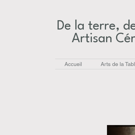
De la terre, des
Artisan Cé
Accueil
Arts de la Tab