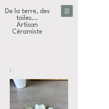
De la terre, des
toiles...​
Artisan
Céramiste