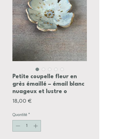
Petite coupelle fleur en
grès émaillé – émail blanc
nuageux et lustre o
Prix
18,00 €
Quantité
*