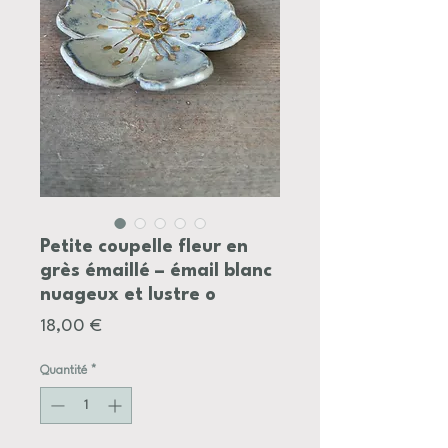
Petite coupelle fleur en
grès émaillé – émail blanc
nuageux et lustre o
Prix
18,00 €
Quantité
*