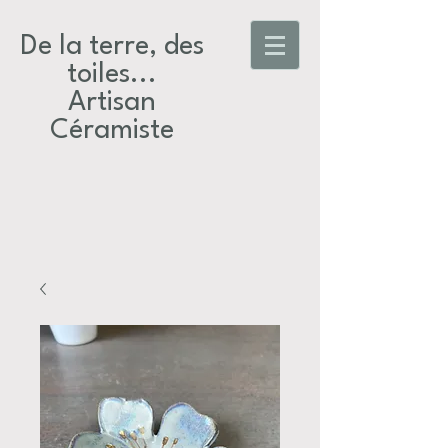
De la terre, des
toiles...​
Artisan
Céramiste