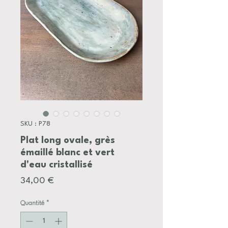
SKU : P78
Plat long ovale, grès
émaillé blanc et vert
d'eau cristallisé
Prix
34,00 €
Quantité
*