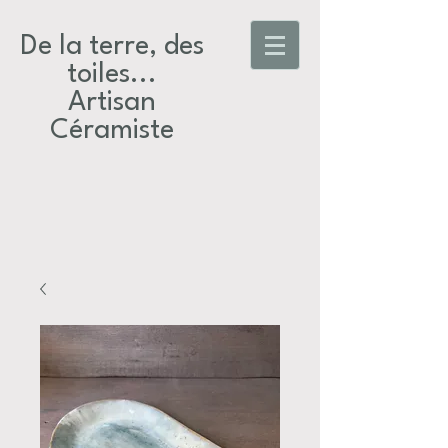
De la terre, des
toiles...​
Artisan
Céramiste