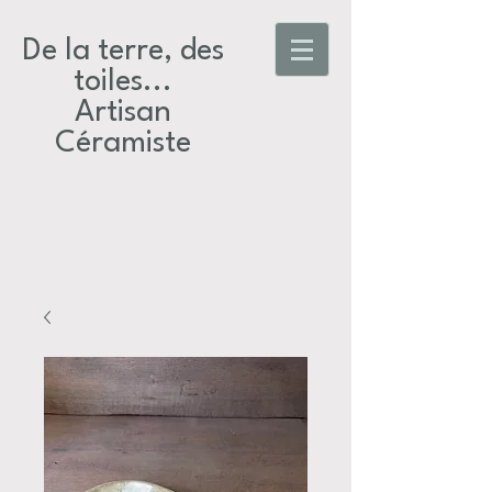
De la terre, des
toiles...​
Artisan
Céramiste