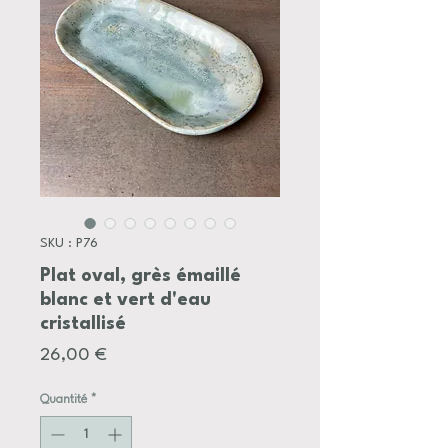
SKU : P76
Plat oval, grès émaillé
blanc et vert d'eau
cristallisé
Prix
26,00 €
Quantité
*