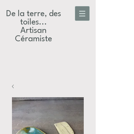
De la terre, des
toiles...​
Artisan
Céramiste