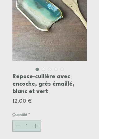
Repose-cuillère avec
encoche, grès émaillé,
blanc et vert
Prix
12,00 €
Quantité
*