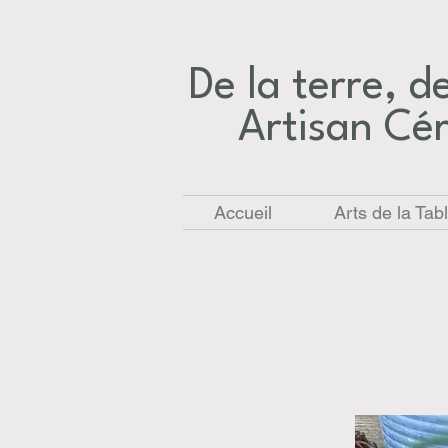
De la terre, des
Artisan Cé
Accueil
Arts de la Tab