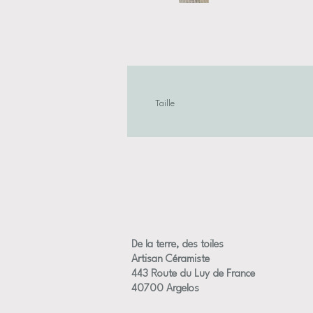
Taille
Dimensions approximative des fleurs +/-
De la terre, des toiles
Artisan Céramiste
443 Route du Luy de France
40700 Argelos