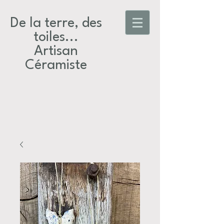
De la terre, des
toiles...​
Artisan
Céramiste