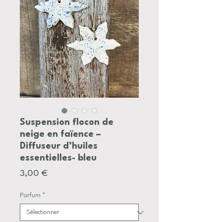
Suspension flocon de
neige en faïence –
Diffuseur d’huiles
essentielles- bleu
Prix
3,00 €
Parfum
*