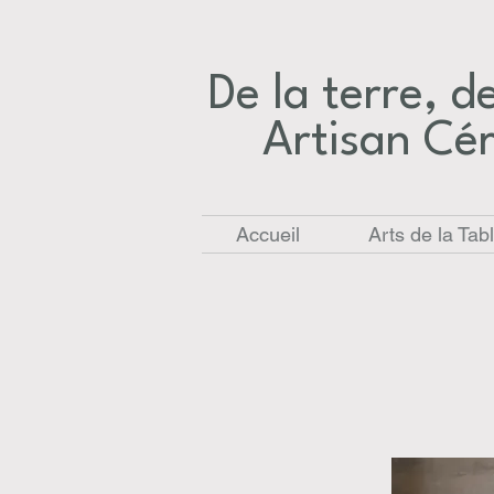
De la terre, des
Artisan Cé
Accueil
Arts de la Tab