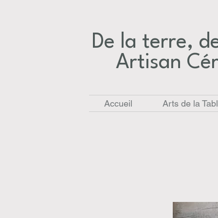
De la terre, des
Artisan Cé
Accueil
Arts de la Tab