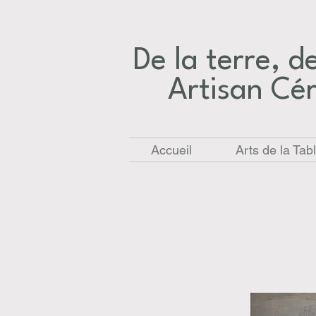
De la terre, des
Artisan Cé
Accueil
Arts de la Tab