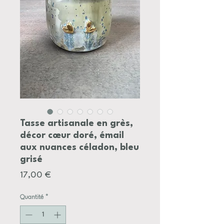
Tasse artisanale en grès,
décor cœur doré, émail
aux nuances céladon, bleu
grisé
Prix
17,00 €
Quantité
*