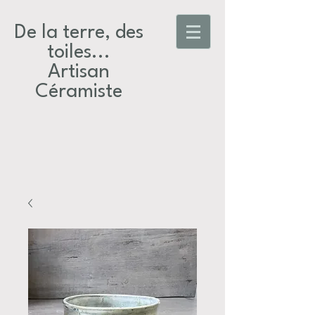
De la terre, des
toiles...​
Artisan
Céramiste