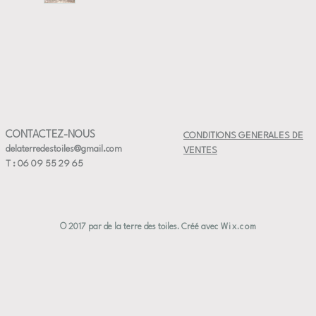
CONTACTEZ-NOUS
CONDITIONS GENERALES DE
delaterredestoiles@gmail.com
VENTES
T : 06 09 55 29 65
© 2017 par de la terre des toiles. Créé avec
Wix.com