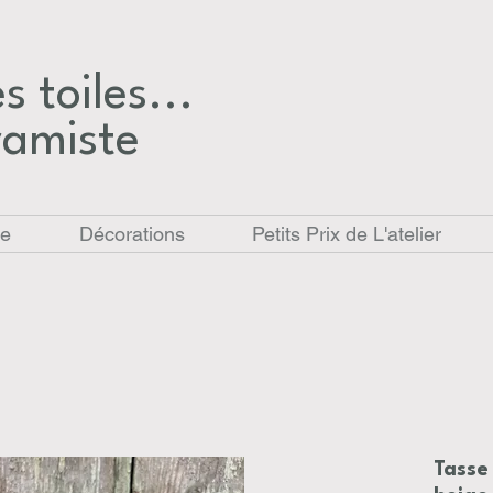
 toiles...​
ramiste
le
Décorations
Petits Prix de L'atelier
Tasse 