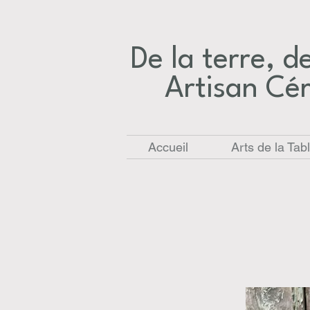
De la terre, des
Artisan Cé
Accueil
Arts de la Tab