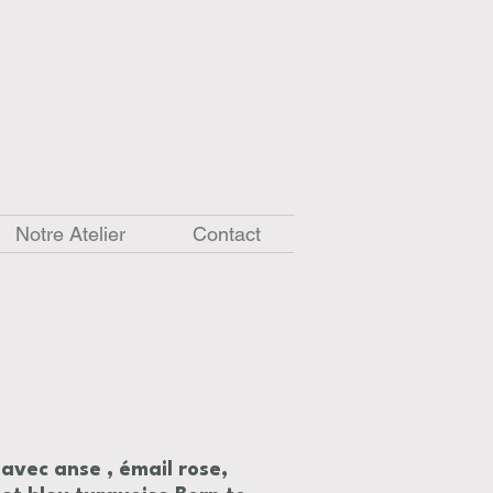
Notre Atelier
Contact
avec anse , émail rose,