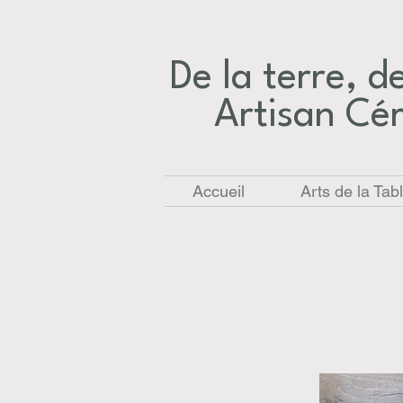
De la terre, des
Artisan Cé
Accueil
Arts de la Tab