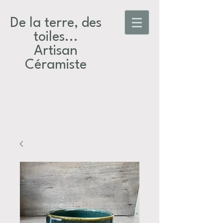
De la terre, des
toiles...​
Artisan
Céramiste