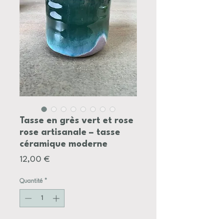
Tasse en grès vert et rose
rose artisanale – tasse
céramique moderne
Prix
12,00 €
Quantité
*