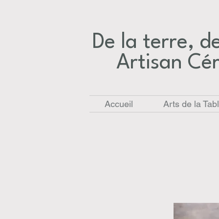
De la terre, des
Artisan Cé
Accueil
Arts de la Tab