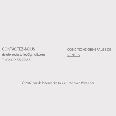
CONTACTEZ-NOUS
CONDITIONS GENERALES DE
delaterredestoiles@gmail.com
VENTES
T : 06 09 55 29 65
© 2017 par de la terre des toiles. Créé avec
Wix.com