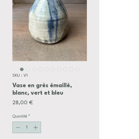
SKU : V1
Vase en grès émaillé,
blanc, vert et bleu
Prix
28,00 €
Quantité
*