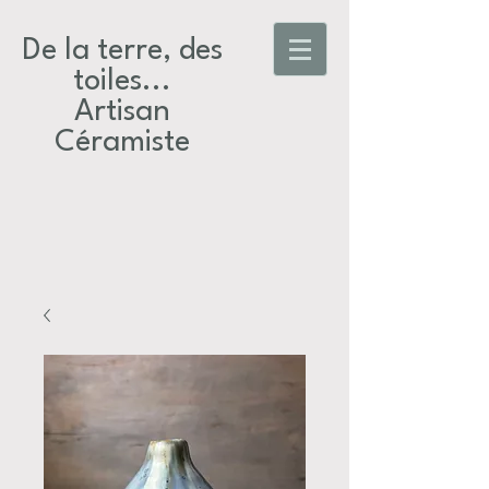
De la terre, des
toiles...​
Artisan
Céramiste