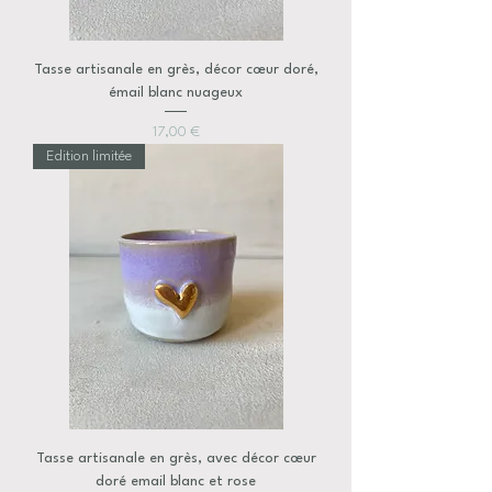
Tasse artisanale en grès, décor cœur doré,
émail blanc nuageux
Prix
17,00 €
Edition limitée
Tasse artisanale en grès, avec décor cœur
doré email blanc et rose