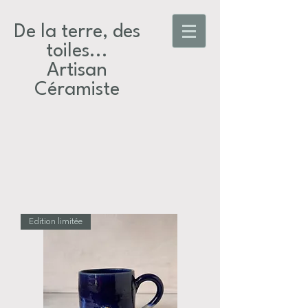
De la terre, des
toiles...​
Artisan
Céramiste
Edition limitée