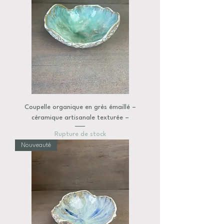
Coupelle organique en grès émaillé –
céramique artisanale texturée –
Rupture de stock
Nouveauté