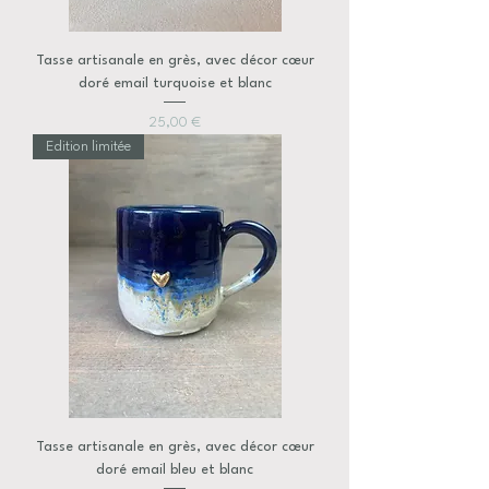
Tasse artisanale en grès, avec décor cœur
doré email turquoise et blanc
Prix
25,00 €
Edition limitée
Tasse artisanale en grès, avec décor cœur
doré email bleu et blanc