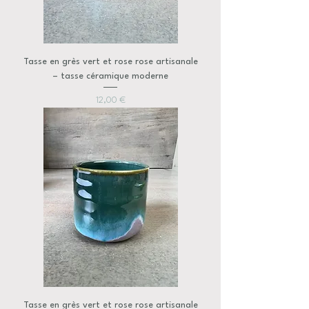
Tasse en grès vert et rose rose artisanale
– tasse céramique moderne
Prix
12,00 €
Tasse en grès vert et rose rose artisanale