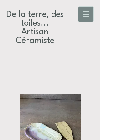
De la terre, des
toiles...​
Artisan
Céramiste