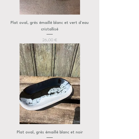
Plat oval, grès émaillé blanc et vert d'eau
cristallisé
Prix
26,00 €
Plat oval, grès émaillé blanc et noir