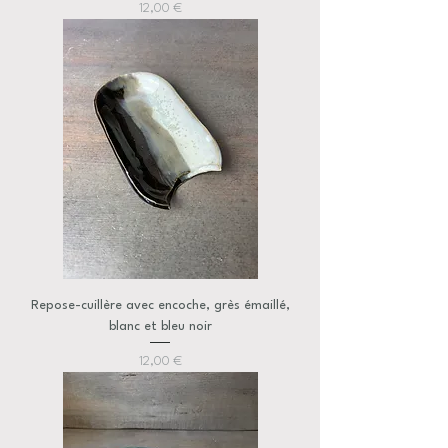
Prix
12,00 €
Repose-cuillère avec encoche, grès émaillé,
blanc et bleu noir
Prix
12,00 €