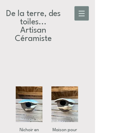
De la terre, des
toiles...​
Artisan
Céramiste
Nichoir en
Maison pour