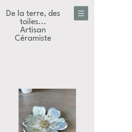
De la terre, des
toiles...​
Artisan
Céramiste