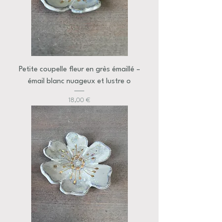
Petite coupelle fleur en grès émaillé –
émail blanc nuageux et lustre o
Prix
18,00 €