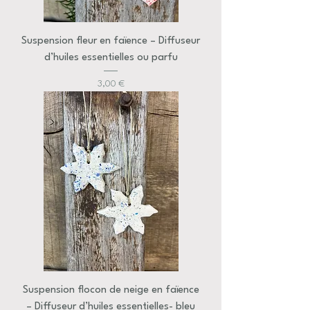
Suspension fleur en faïence – Diffuseur
d’huiles essentielles ou parfu
Prix
3,00 €
Suspension flocon de neige en faïence
– Diffuseur d’huiles essentielles- bleu