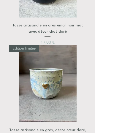
Tasse artisanale en grès émail noir mat
avec décor chat doré
Prix
17,00 €
Edition limitée
Tasse artisanale en grès, décor cœur doré,