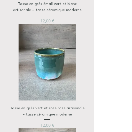
Tasse en grès émail vert et blanc
artisanale – tasse céramique moderne
Prix
12,00 €
Tasse en grès vert et rose rose artisanale
– tasse céramique moderne
Prix
12,00 €