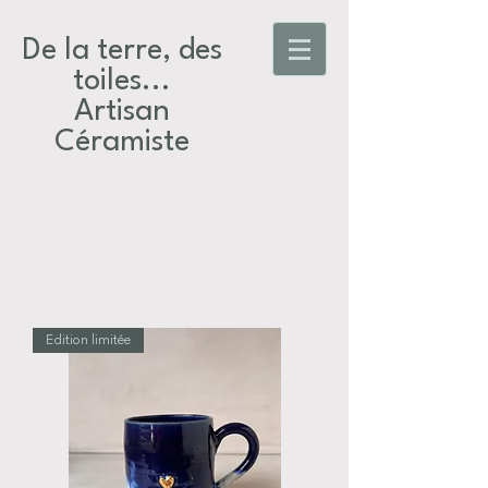
De la terre, des
toiles...​
Artisan
Céramiste
Edition limitée