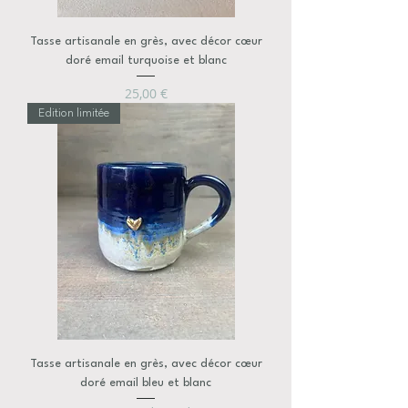
Tasse artisanale en grès, avec décor cœur
doré email turquoise et blanc
Prix
25,00 €
Edition limitée
Tasse artisanale en grès, avec décor cœur
doré email bleu et blanc