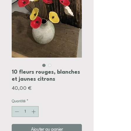
10 fleurs rouges, blanches
et jaunes citrons
Prix
40,00 €
Quantité
*
Ajouter au panier