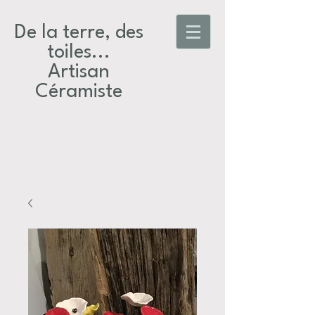
De la terre, des
toiles...​
Artisan
Céramiste