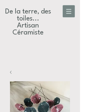
De la terre, des
toiles...​
Artisan
Céramiste