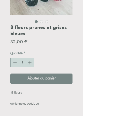
8 fleurs prunes et grises
bleues
Prix
32,00 €
Quantité
*
Ajouter au panier
8 fleurs
aérienne et poétique
de tailles et couleurs variées