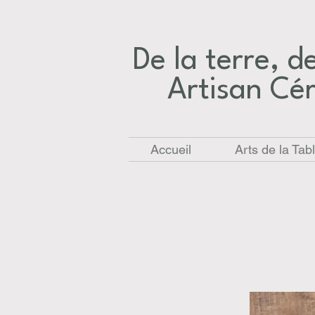
De la terre, des
Artisan Cé
Accueil
Arts de la Tab