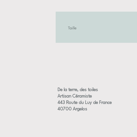
Taille
Dimensions approximative des fleurs +/-
De la terre, des toiles
Artisan Céramiste
443 Route du Luy de France
40700 Argelos