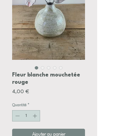
Fleur blanche mouchetée
rouge
Prix
4,00 €
Quantité
*
Ajouter au panier