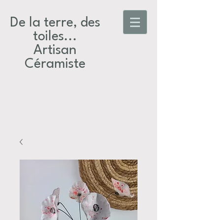
De la terre, des
toiles...​
Artisan
Céramiste