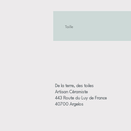
Taille
Dimensions approximative des fleurs +/-
De la terre, des toiles
Artisan Céramiste
443 Route du Luy de France
40700 Argelos