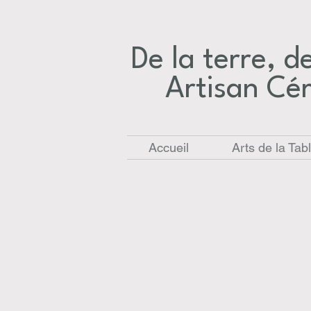
De la terre, des
Artisan Cé
Accueil
Arts de la Tab