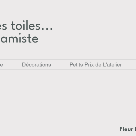
 toiles...​
ramiste
le
Décorations
Petits Prix de L'atelier
Fleur