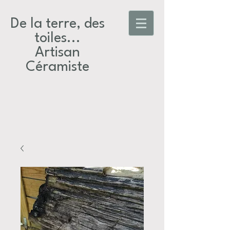
De la terre, des
toiles...​
Artisan
Céramiste