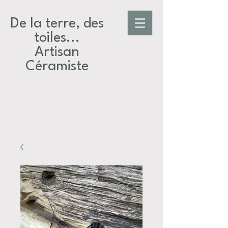
De la terre, des
toiles...​
Artisan
Céramiste