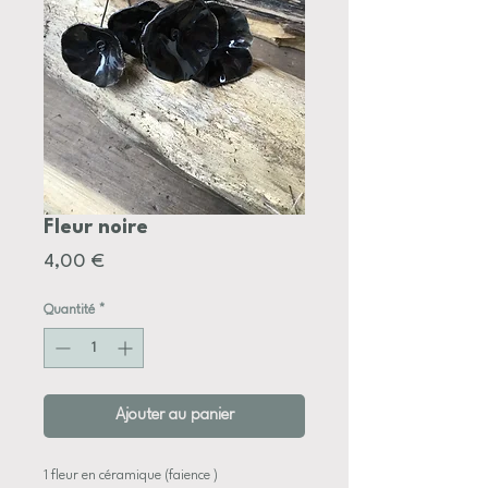
Fleur noire
Prix
4,00 €
Quantité
*
Ajouter au panier
1 fleur en céramique (faience )