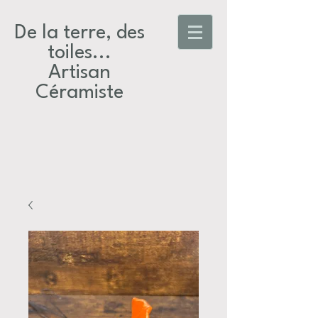
De la terre, des
toiles...​
Artisan
Céramiste