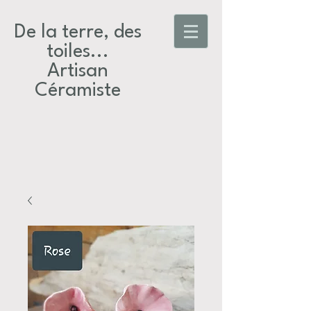
De la terre, des
toiles...​
Artisan
Céramiste