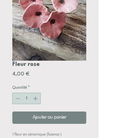
Fleur rose
Prix
4,00 €
Quantité
*
Ajouter au panier
1 fleur en céramique (faience )