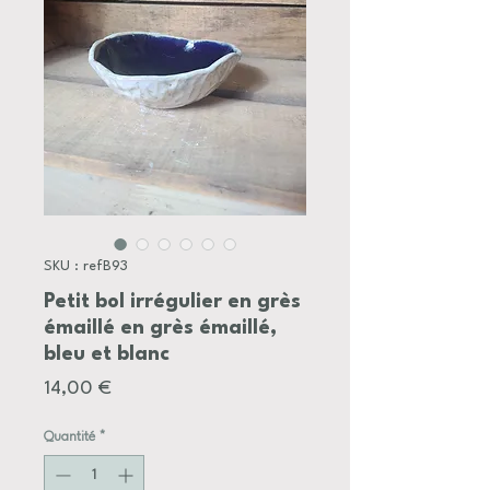
SKU : refB93
Petit bol irrégulier en grès
émaillé en grès émaillé,
bleu et blanc
Prix
14,00 €
Quantité
*