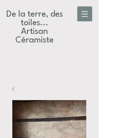
De la terre, des
toiles...​
Artisan
Céramiste