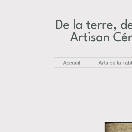
De la terre, des
Artisan Cé
Accueil
Arts de la Tab