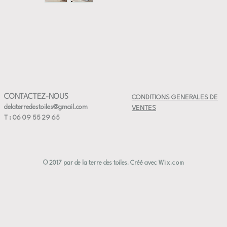
CONTACTEZ-NOUS
CONDITIONS GENERALES DE
delaterredestoiles@gmail.com
VENTES
T : 06 09 55 29 65
© 2017 par de la terre des toiles. Créé avec
Wix.com